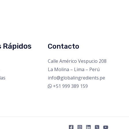
s Rápidos
Contacto
Calle Américo Vespucio 208
a
La Molina – Lima – Perú
das
info@globalingredients.pe
+51 999 389 159