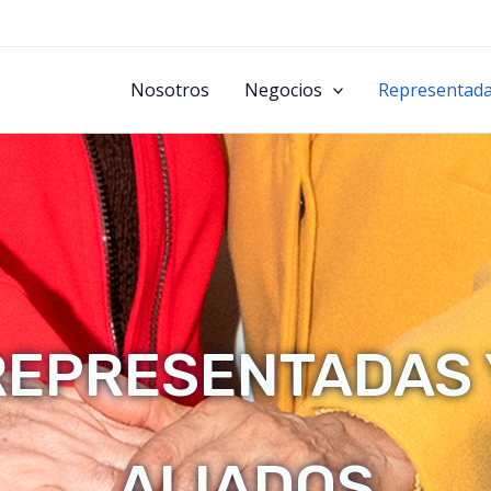
Nosotros
Negocios
Representad
REPRESENTADAS 
ALIADOS